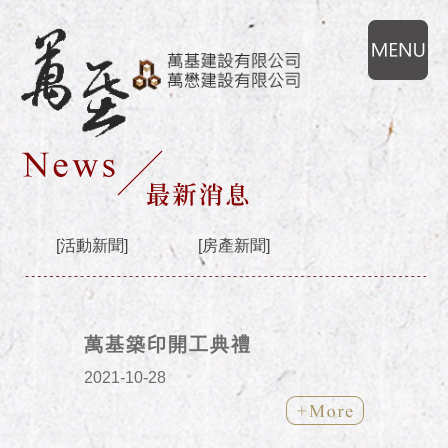
[活動新聞]
[房產新聞]
萬基築印開工典禮
2021-10-28