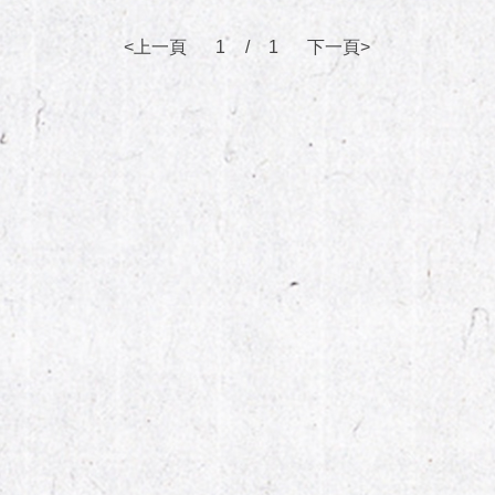
<上一頁
1
/
1
下一頁>