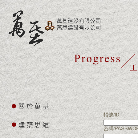
帳號/ID
密碼/PASSWO