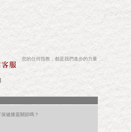
您的任何指教，都是我們進步的力量
]
可保健膝蓋關節嗎？