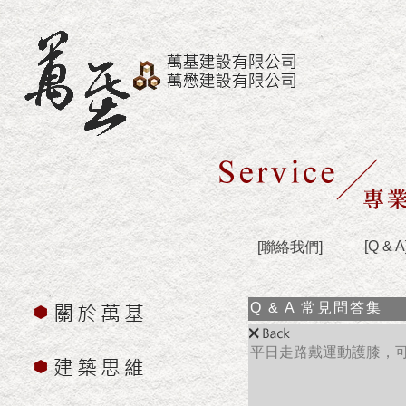
[Q & A
[聯絡我們]
Q & A 常見問答集
平日走路戴運動護膝，