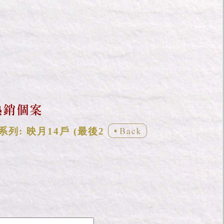
系列: 映月14戶 (最後2