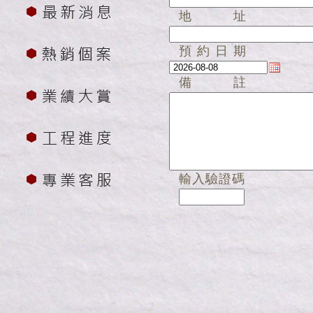
地址
預約日期
備註
輸入驗證碼